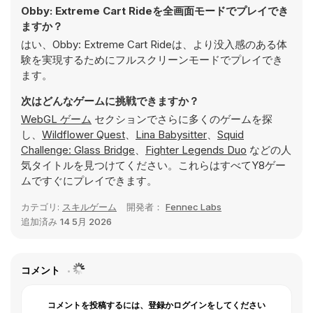
Obby: Extreme Cart Rideを全画面モードでプレイでき
ますか？
はい、Obby: Extreme Cart Rideは、より没入感のある体
験を実現するためにフルスクリーンモードでプレイでき
ます。
次はどんなゲームに挑戦できますか？
WebGL ゲーム
セクションでさらに多くのゲームを探
し、
Wildflower Quest
、
Lina Babysitter
、
Squid
Challenge: Glass Bridge
、
Fighter Legends Duo
などの人
気タイトルを見つけてください。これらはすべてY8ゲー
ムですぐにプレイできます。
カテゴリ:
スキルゲーム
開発者：
Fennec Labs
追加済み
14 5月 2026
コメント
コメントを投稿するには、登録かログインをしてください