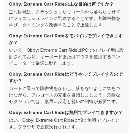
Obby: Extreme Cart Rideの主な目的は何ですか？
主な目標は、クラッシュしたりコースから落ちたりせず
にフィニッシュラインに到達することです。各障害物を
学び、タイミングを改善することで上達します。
Obby: Extreme Cart Rideをモバイルでプレイできます
か？
いいえ、Obby: Extreme Cart RideはPCでのプレイ用に設
計されており、キーボードまたはマウスを使用するコン
ピューターで最適に動作します。
Obby: Extreme Cart Rideはどうやってプレイするので
すか？
カートに乗って障害物をかわし、落ちないように気をつ
けながら、フルコースの完走を目指しましょう。危険な
セクションでは、素早い反応と勢いの制御が必要です。
Obby: Extreme Cart Rideは無料でプレイできますか？
はい、Obby: Extreme Cart RideはY8で無料でプレイで
き、ブラウザで直接実行されます。