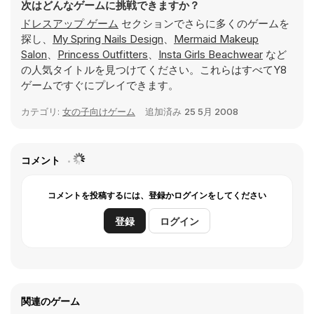
次はどんなゲームに挑戦できますか？
ドレスアップ ゲーム
セクションでさらに多くのゲームを
探し、
My Spring Nails Design
、
Mermaid Makeup
Salon
、
Princess Outfitters
、
Insta Girls Beachwear
など
の人気タイトルを見つけてください。これらはすべてY8
ゲームですぐにプレイできます。
カテゴリ:
女の子向けゲーム
追加済み
25 5月 2008
コメント
コメントを投稿するには、登録かログインをしてください
登録
ログイン
関連のゲーム