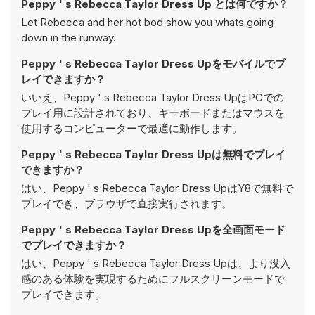
Peppy ' s Rebecca Taylor Dress Up とは何ですか？
Let Rebecca and her hot bod show you whats going
down in the runway.
Peppy ' s Rebecca Taylor Dress Upをモバイルでプ
レイできますか？
いいえ、Peppy ' s Rebecca Taylor Dress UpはPCでの
プレイ用に設計されており、キーボードまたはマウスを
使用するコンピューターで最適に動作します。
Peppy ' s Rebecca Taylor Dress Upは無料でプレイ
できますか？
はい、Peppy ' s Rebecca Taylor Dress UpはY8で無料で
プレイでき、ブラウザで直接実行されます。
Peppy ' s Rebecca Taylor Dress Upを全画面モード
でプレイできますか？
はい、Peppy ' s Rebecca Taylor Dress Upは、より没入
感のある体験を実現するためにフルスクリーンモードで
プレイできます。