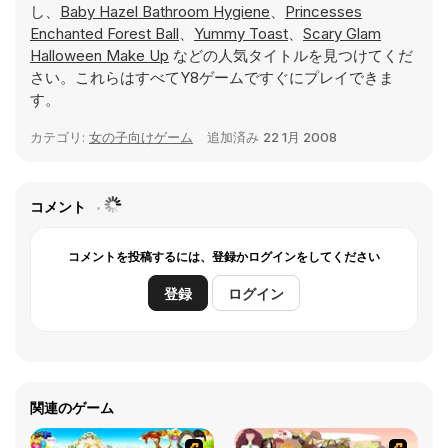
し、
Baby Hazel Bathroom Hygiene
、
Princesses
Enchanted Forest Ball
、
Yummy Toast
、
Scary Glam
Halloween Make Up
などの人気タイトルを見つけてくだ
さい。これらはすべてY8ゲームですぐにプレイできま
す。
カテゴリ:
女の子向けゲーム
追加済み
22 1月 2008
コメント
コメントを投稿するには、登録かログインをしてください
登録
ログイン
関連のゲーム