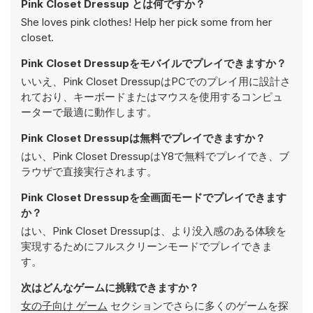
Pink Closet Dressup とは何ですか？
She loves pink clothes! Help her pick some from her
closet.
Pink Closet Dressupをモバイルでプレイできますか？
いいえ、Pink Closet DressupはPCでのプレイ用に設計さ
れており、キーボードまたはマウスを使用するコンピュ
ーターで最適に動作します。
Pink Closet Dressupは無料でプレイできますか？
はい、Pink Closet DressupはY8で無料でプレイでき、ブ
ラウザで直接実行されます。
Pink Closet Dressupを全画面モードでプレイできます
か？
はい、Pink Closet Dressupは、より没入感のある体験を
実現するためにフルスクリーンモードでプレイできま
す。
次はどんなゲームに挑戦できますか？
女の子向け ゲーム
セクションでさらに多くのゲームを探