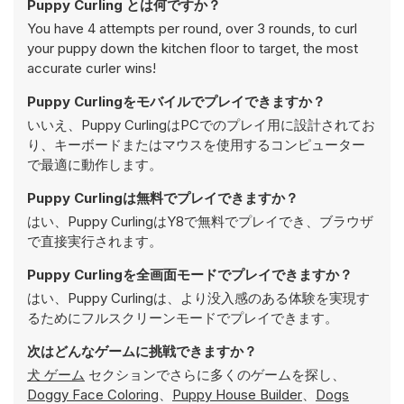
Puppy Curling とは何ですか？
You have 4 attempts per round, over 3 rounds, to curl
your puppy down the kitchen floor to target, the most
accurate curler wins!
Puppy Curlingをモバイルでプレイできますか？
いいえ、Puppy CurlingはPCでのプレイ用に設計されてお
り、キーボードまたはマウスを使用するコンピューター
で最適に動作します。
Puppy Curlingは無料でプレイできますか？
はい、Puppy CurlingはY8で無料でプレイでき、ブラウザ
で直接実行されます。
Puppy Curlingを全画面モードでプレイできますか？
はい、Puppy Curlingは、より没入感のある体験を実現す
るためにフルスクリーンモードでプレイできます。
次はどんなゲームに挑戦できますか？
犬 ゲーム
セクションでさらに多くのゲームを探し、
Doggy Face Coloring
、
Puppy House Builder
、
Dogs