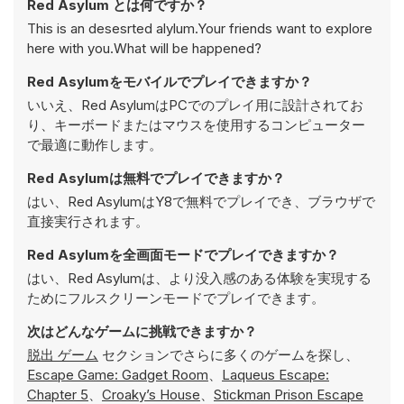
Red Asylum とは何ですか？
This is an desesrted alylum.Your friends want to explore
here with you.What will be happened?
Red Asylumをモバイルでプレイできますか？
いいえ、Red AsylumはPCでのプレイ用に設計されてお
り、キーボードまたはマウスを使用するコンピューター
で最適に動作します。
Red Asylumは無料でプレイできますか？
はい、Red AsylumはY8で無料でプレイでき、ブラウザで
直接実行されます。
Red Asylumを全画面モードでプレイできますか？
はい、Red Asylumは、より没入感のある体験を実現する
ためにフルスクリーンモードでプレイできます。
次はどんなゲームに挑戦できますか？
脱出 ゲーム
セクションでさらに多くのゲームを探し、
Escape Game: Gadget Room
、
Laqueus Escape:
Chapter 5
、
Croaky’s House
、
Stickman Prison Escape