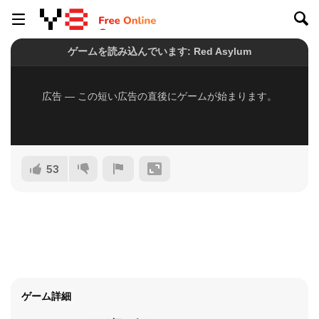
53
ゲーム詳細