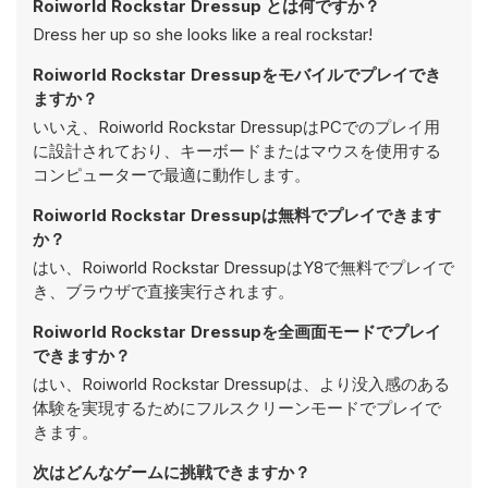
Roiworld Rockstar Dressup とは何ですか？
Dress her up so she looks like a real rockstar!
Roiworld Rockstar Dressupをモバイルでプレイでき
ますか？
いいえ、Roiworld Rockstar DressupはPCでのプレイ用
に設計されており、キーボードまたはマウスを使用する
コンピューターで最適に動作します。
Roiworld Rockstar Dressupは無料でプレイできます
か？
はい、Roiworld Rockstar DressupはY8で無料でプレイで
き、ブラウザで直接実行されます。
Roiworld Rockstar Dressupを全画面モードでプレイ
できますか？
はい、Roiworld Rockstar Dressupは、より没入感のある
体験を実現するためにフルスクリーンモードでプレイで
きます。
次はどんなゲームに挑戦できますか？