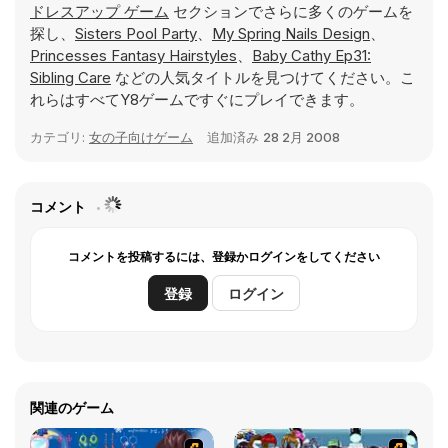
ドレスアップ ゲーム
セクションでさらに多くのゲームを
探し、
Sisters Pool Party
、
My Spring Nails Design
、
Princesses Fantasy Hairstyles
、
Baby Cathy Ep31:
Sibling Care
などの人気タイトルを見つけてください。こ
れらはすべてY8ゲームですぐにプレイできます。
カテゴリ:
女の子向けゲーム
追加済み
28 2月 2008
コメント
コメントを投稿するには、登録かログインをしてください
登録
ログイン
関連のゲーム