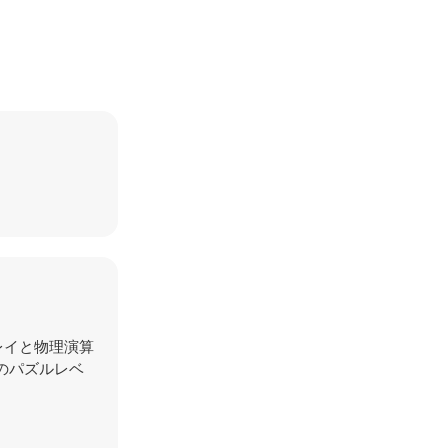
プレイと物理演算
のパズルレベ