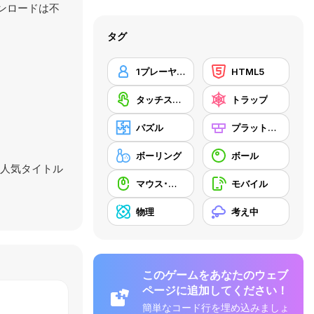
ウンロードは不
タグ
1プレーヤー
HTML5
タッチスクリーン
トラップ
パズル
プラットフォーム
ボーリング
ボール
人気タイトル
マウス･スキル
モバイル
物理
考え中
このゲームをあなたのウェブ
ページに追加してください！
簡単なコード行を埋め込みましょ