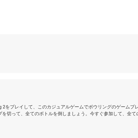
Bawling 2をプレイして、このカジュアルゲームでボウリングのゲーム
プを切って、全てのボトルを倒しましょう。今すぐ参加して、全て