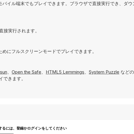
でなく、モバイル端末でもプレイできます。ブラウザで直接実行でき、ダ
ザで直接実行されます。
現するためにフルスクリーンモードでプレイできます。
rsun
、
Open the Safe
、
HTML5 Lemmings
、
System Puzzle
などの
イできます。
するには、登録かログインをしてください