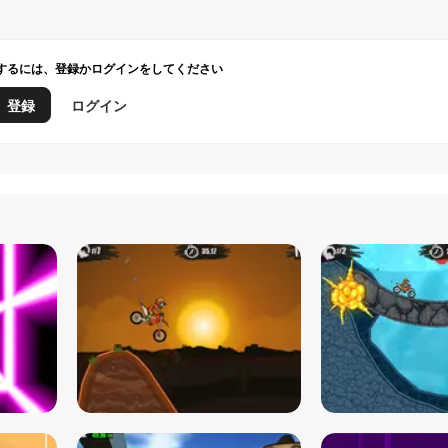
するには、登録かログインをしてください
登録
ログイン