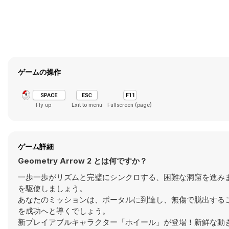
ゲームの操作
Fly up
Exit to menu
Fullscreen (page)
ゲーム詳細
Geometry Arrow 2 とは何ですか？
一歩一歩がリズムと完璧にシンクロする、困難な洞窟を進み
を駆使しましょう。
あなたのミッションは、ポータルに到達し、無傷で脱出するこ
を成功へと導くでしょう。
新プレイアブルキャラクター「ホイール」が登場！新鮮な動