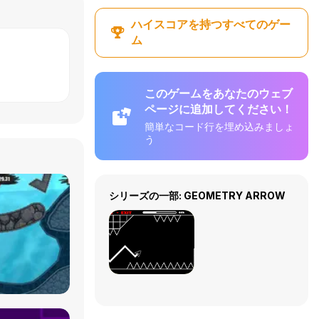
ハイスコアを持つすべてのゲー
ム
このゲームをあなたのウェブ
ページに追加してください！
簡単なコード行を埋め込みましょ
う
シリーズの一部: GEOMETRY ARROW