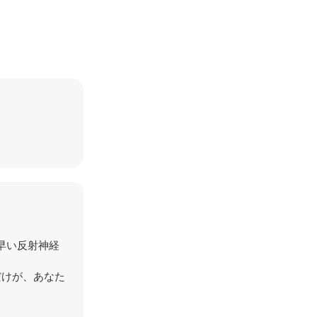
早い反射神経
だけが、あなた