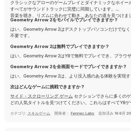
クラシックなアローのゲームプレイとダイナミックなホイール
すべてがサウンドトラックに完璧に同期しています。
音楽を聴き、リズムに合わせて動き、あなたの道を見つけましょう。
Geometry Arrow 2をモバイルでプレイできますか？
はい、Geometry Arrow 2はデスクトップパソコン
不要です。
Geometry Arrow 2は無料でプレイできますか？
はい、Geometry Arrow 2はY8で無料でプレイでき、ブ
Geometry Arrow 2を全画面モードでプレイできますか？
はい、Geometry Arrow 2は、より没入感のある体験
次はどんなゲームに挑戦できますか？
サイド・スクローリング ゲーム
セクションでさらに多くのゲ
どの人気タイトルを見つけてください。これらはすべてY8ゲ
カテゴリ:
スキルゲーム
開発者：
Fennec Labs
追加済み
16 6月 2