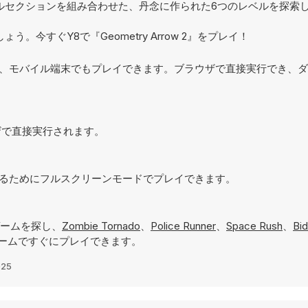
セクションを組み合わせた、丹念に作られた6つのレベルを探索し
今すぐY8で『Geometry Arrow 2』をプレイ！
だけでなく、モバイル端末でもプレイできます。ブラウザで直接実行でき、
ラウザで直接実行されます。
を実現するためにフルスクリーンモードでプレイできます。
ームを探し、
Zombie Tornado
、
Police Runner
、
Space Rush
、
Bi
ームですぐにプレイできます。
025