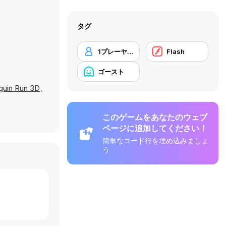
タグ
1プレーヤー
Flash
ゴースト
guin Run 3D
、
このゲームをあなたのウェブ
ページに追加してください！
簡単なコード行を埋め込みましょ
う