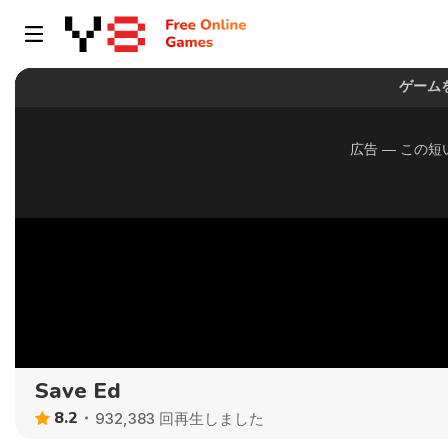
Save Ed
8.2
932,383 回再生しました