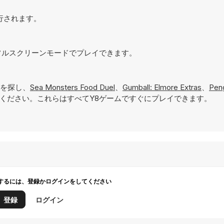
実行されます。
にフルスクリーンモードでプレイできます。
を探し、
Sea Monsters Food Duel
、
Gumball: Elmore Extras
、
Pen
ください。これらはすべてY8ゲームですぐにプレイできます。
するには、登録かログインをしてください
登録
ログイン