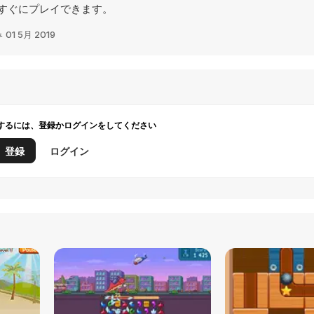
すぐにプレイできます。
み
01 5月 2019
するには、登録かログインをしてください
登録
ログイン