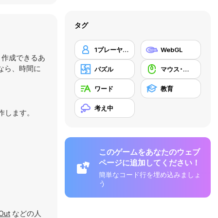
タグ
1プレーヤー
WebGL
、作成できるあ
なら、時間に
パズル
マウス･スキル
ワード
教育
考え中
動作します。
このゲームをあなたのウェブ
ページに追加してください！
簡単なコード行を埋め込みましょ
う
Out
などの人