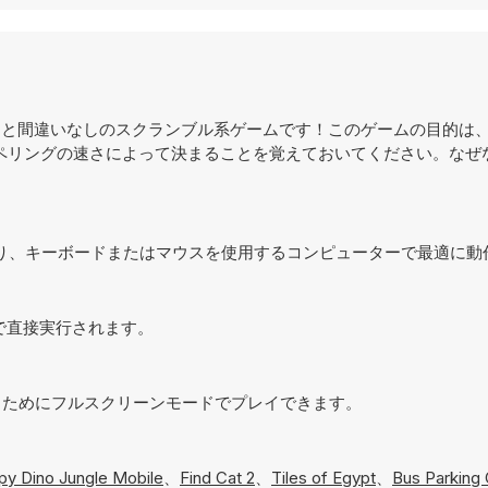
になること間違いなしのスクランブル系ゲームです！このゲームの目的は
ペリングの速さによって決まることを覚えておいてください。なぜ
されており、キーボードまたはマウスを使用するコンピューターで最適に
ウザで直接実行されます。
現するためにフルスクリーンモードでプレイできます。
y Dino Jungle Mobile
、
Find Cat 2
、
Tiles of Egypt
、
Bus Parking 