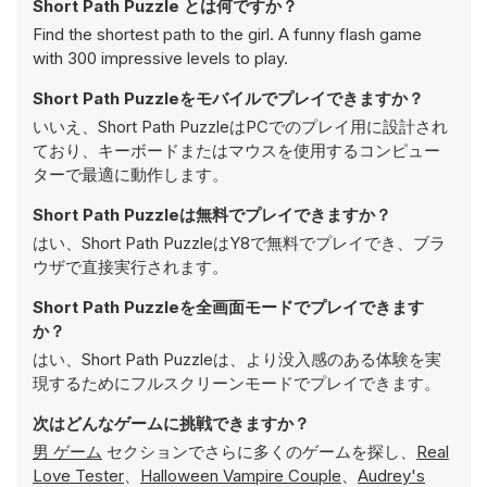
Short Path Puzzle とは何ですか？
Find the shortest path to the girl. A funny flash game
with 300 impressive levels to play.
Short Path Puzzleをモバイルでプレイできますか？
いいえ、Short Path PuzzleはPCでのプレイ用に設計され
ており、キーボードまたはマウスを使用するコンピュー
ターで最適に動作します。
Short Path Puzzleは無料でプレイできますか？
はい、Short Path PuzzleはY8で無料でプレイでき、ブラ
ウザで直接実行されます。
Short Path Puzzleを全画面モードでプレイできます
か？
はい、Short Path Puzzleは、より没入感のある体験を実
現するためにフルスクリーンモードでプレイできます。
次はどんなゲームに挑戦できますか？
男 ゲーム
セクションでさらに多くのゲームを探し、
Real
Love Tester
、
Halloween Vampire Couple
、
Audrey's