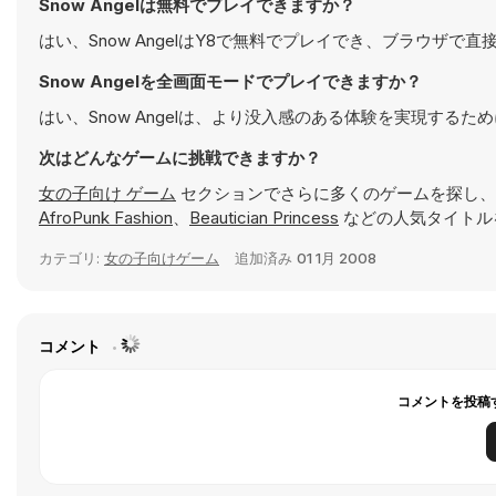
Snow Angelは無料でプレイできますか？
はい、Snow AngelはY8で無料でプレイでき、ブラウザで
Snow Angelを全画面モードでプレイできますか？
はい、Snow Angelは、より没入感のある体験を実現する
次はどんなゲームに挑戦できますか？
女の子向け ゲーム
セクションでさらに多くのゲームを探し、
AfroPunk Fashion
、
Beautician Princess
などの人気タイトル
カテゴリ:
女の子向けゲーム
追加済み
01 1月 2008
コメント
コメントを投稿