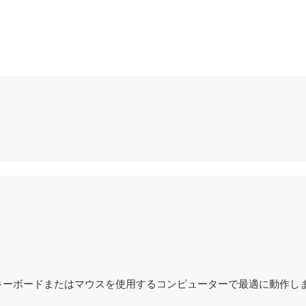
おり、キーボードまたはマウスを使用するコンピューターで最適に動作し