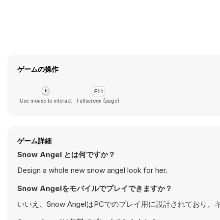
ゲームの操作
Use mouse to interact
Fullscreen (page)
ゲーム詳細
Snow Angel とは何ですか？
Design a whole new snow angel look for her.
Snow Angelをモバイルでプレイできますか？
いいえ、Snow AngelはPCでのプレイ用に設計されて