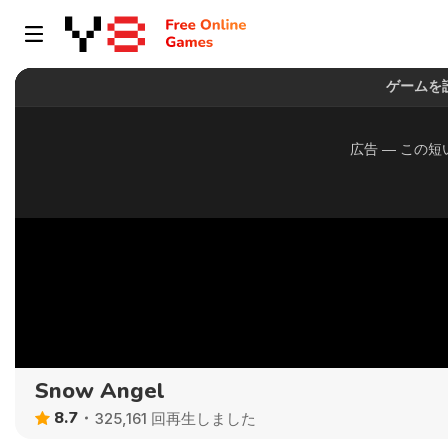
Snow Angel
8.7
325,161 回再生しました