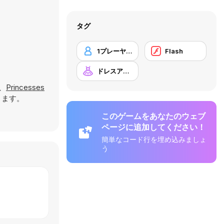
タグ
1プレーヤー
Flash
ドレスアップ
、
Princesses
きます。
このゲームをあなたのウェブ
ページに追加してください！
簡単なコード行を埋め込みましょ
う