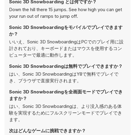
Sonic 3D Snowboarding とは何ですか？
Down the hill there 15 jumps. See how high you can get
your run out of ramps to jump off.
Sonic 3D Snowboardingをモバイルでプレイできます
か？
いいえ、Sonic 3D SnowboardingはPCでのプレイ用に設
計されており、キーボードまたはマウスを使用するコン
ピューターで最適に動作します。
Sonic 3D Snowboardingは無料でプレイできますか？
はい、Sonic 3D SnowboardingはY8で無料でプレイで
き、ブラウザで直接実行されます。
Sonic 3D Snowboardingを全画面モードでプレイでき
ますか？
はい、Sonic 3D Snowboardingは、より没入感のある体
験を実現するためにフルスクリーンモードでプレイでき
ます。
次はどんなゲームに挑戦できますか？