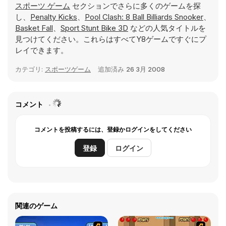
スポーツ ゲーム
セクションでさらに多くのゲームを探
し、
Penalty Kicks
、
Pool Clash: 8 Ball Billiards Snooker
、
Basket Fall
、
Sport Stunt Bike 3D
などの人気タイトルを
見つけてください。これらはすべてY8ゲームですぐにプ
レイできます。
カテゴリ:
スポーツゲーム
追加済み
26 3月 2008
コメント
コメントを投稿するには、登録かログインをしてください
登録
ログイン
関連のゲーム