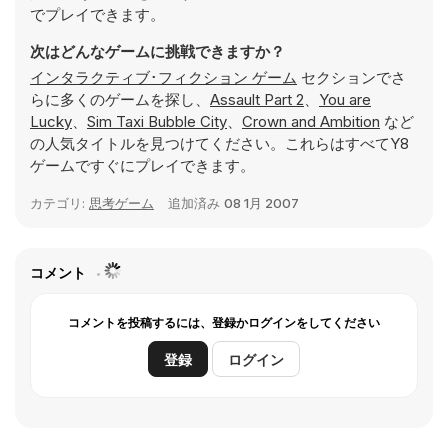
でプレイできます。
次はどんなゲームに挑戦できますか？
インタラクティブ･フィクション ゲーム
セクションでさ
らに多くのゲームを探し、
Assault Part 2
、
You are
Lucky
、
Sim Taxi Bubble City
、
Crown and Ambition
など
の人気タイトルを見つけてください。これらはすべてY8
ゲームですぐにプレイできます。
カテゴリ:
思考ゲーム
追加済み
08 1月 2007
コメント
コメントを投稿するには、登録かログインをしてください
登録
ログイン