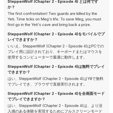
SteppenWolf (Chapter 2 - Episode 4) とは何です
か？
The first confrontation! Two guards are killed by the
Yeti. Time ticks on Meg's life. To save Meg, you must
first go in the Yeti's cave and bring back a prize.
SteppenWolf (Chapter 2 - Episode 4)をモバイルでプ
レイできますか？
いいえ、SteppenWolf (Chapter 2 - Episode 4)はPCでの
プレイ用に設計されており、キーボードまたはマウスを
使用するコンピューターで最適に動作します。
SteppenWolf (Chapter 2 - Episode 4)は無料でプレイ
できますか？
はい、SteppenWolf (Chapter 2 - Episode 4)はY8で無料
でプレイでき、ブラウザで直接実行されます。
SteppenWolf (Chapter 2 - Episode 4)を全画面モード
でプレイできますか？
はい、SteppenWolf (Chapter 2 - Episode 4)は、より没
入感のある体験を実現するためにフルスクリーンモード