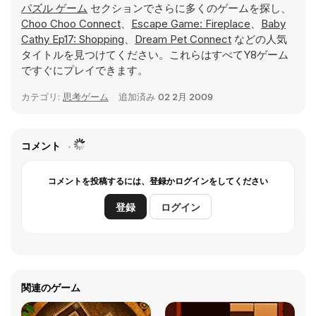
パズル ゲーム
セクションでさらに多くのゲームを探し、
Choo Choo Connect
、
Escape Game: Fireplace
、
Baby
Cathy Ep17: Shopping
、
Dream Pet Connect
などの人気
タイトルを見つけてください。これらはすべてY8ゲーム
ですぐにプレイできます。
カテゴリ:
思考ゲーム
追加済み
02 2月 2009
コメント
コメントを投稿するには、登録かログインをしてください
登録
ログイン
関連のゲーム