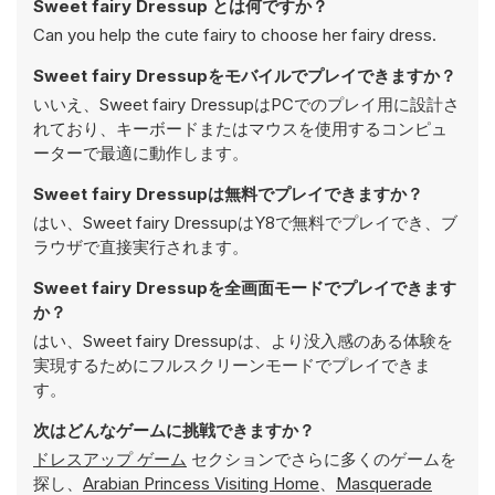
Sweet fairy Dressup とは何ですか？
Can you help the cute fairy to choose her fairy dress.
Sweet fairy Dressupをモバイルでプレイできますか？
いいえ、Sweet fairy DressupはPCでのプレイ用に設計さ
れており、キーボードまたはマウスを使用するコンピュ
ーターで最適に動作します。
Sweet fairy Dressupは無料でプレイできますか？
はい、Sweet fairy DressupはY8で無料でプレイでき、ブ
ラウザで直接実行されます。
Sweet fairy Dressupを全画面モードでプレイできます
か？
はい、Sweet fairy Dressupは、より没入感のある体験を
実現するためにフルスクリーンモードでプレイできま
す。
次はどんなゲームに挑戦できますか？
ドレスアップ ゲーム
セクションでさらに多くのゲームを
探し、
Arabian Princess Visiting Home
、
Masquerade