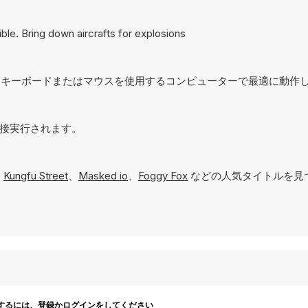
ble. Bring down aircrafts for explosions
ており、キーボードまたはマウスを使用するコンピューターで最適に動作
で直接実行されます。
、
Kungfu Street
、
Masked io
、
Foggy Fox
などの人気タイトルを見
するには、登録かログインをしてください