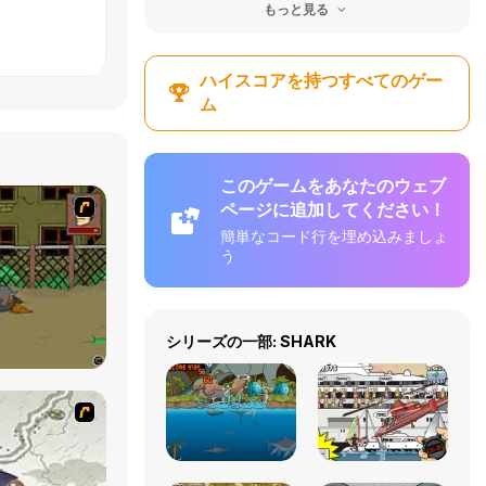
もっと見る
ハイスコアを持つすべてのゲー
ム
このゲームをあなたのウェブ
ページに追加してください！
簡単なコード行を埋め込みましょ
う
シリーズの一部: SHARK