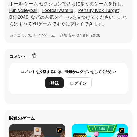
ボール ゲーム
セクションでさらに多くのゲームを探し、
Fun Volleyball
、
Footballwars io
、
Penalty Kick Target
、
Ball 2048!
などの人気タイトルを見つけてください。これ
らはすべてY8ゲームですぐにプレイできます。
カテゴリ:
スポーツゲーム
追加済み
04 9月 2008
コメント
コメントを投稿するには、登録かログインをしてください
登録
ログイン
関連のゲーム