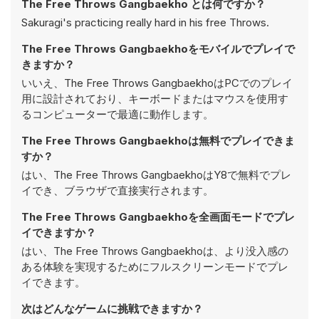
The Free Throws Gangbaekho とは何ですか？
Sakuragi's practicing really hard in his free Throws.
The Free Throws Gangbaekhoをモバイルでプレイで
きますか？
いいえ、The Free Throws GangbaekhoはPCでのプレイ
用に設計されており、キーボードまたはマウスを使用す
るコンピューターで最適に動作します。
The Free Throws Gangbaekhoは無料でプレイできま
すか？
はい、The Free Throws GangbaekhoはY8で無料でプレ
イでき、ブラウザで直接実行されます。
The Free Throws Gangbaekhoを全画面モードでプレ
イできますか？
はい、The Free Throws Gangbaekhoは、より没入感の
ある体験を実現するためにフルスクリーンモードでプレ
イできます。
次はどんなゲームに挑戦できますか？