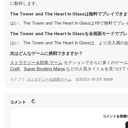
に動作します。
The Tower and The Heart In Glassは無料でプレイで
はい、The Tower and The Heart In GlassはY
The Tower and The Heart In Glassを全画面モード
はい、The Tower and The Heart In Glass
次はどんなゲームに挑戦できますか？
ストラテジー＆防衛 ゲーム
セクションでさらに多くのゲーム
Craft
、
Super Bowling Mania
などの人気タイトルを見つけて
カテゴリ:
ストラテジー＆防衛ゲーム
追加済み
01 2月 2009
コメント
コメントを投稿