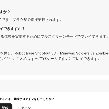
きますか？
8で無料でプレイでき、ブラウザで直接実行されます。
でプレイできますか？
は、より没入感のある体験を実現するためにフルスクリーンモードでプレイできます
を探し、
Robot Base Shootout 3D
、
Minewar: Soldiers vs Zombie
ください。これらはすべてY8ゲームですぐにプレイできます。
するには、登録かログインをしてください
登録
ログイン