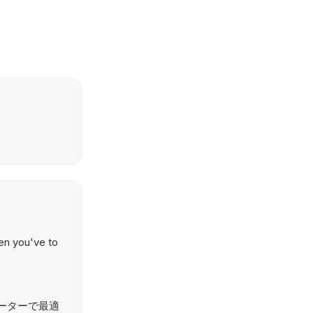
en you've to
ピューターで最適