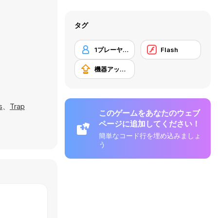
タグ
1プレーヤー
Flash
機器アップグレードの購入
。
s
、
Trap
このゲームをあなたのウェブ
ページに追加してください！
簡単なコード行を埋め込みましょ
う