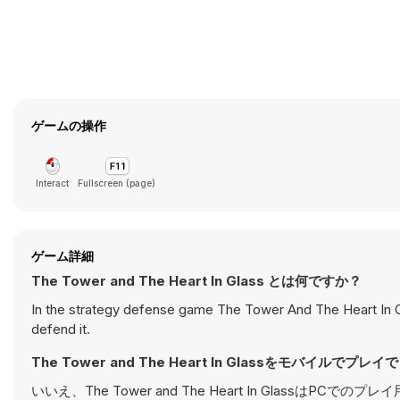
ゲームの操作
Interact
Fullscreen (page)
ゲーム詳細
The Tower and The Heart In Glass とは何ですか？
In the strategy defense game The Tower And The Heart In Gla
defend it.
The Tower and The Heart In Glassをモバイルでプ
いいえ、The Tower and The Heart In Gla