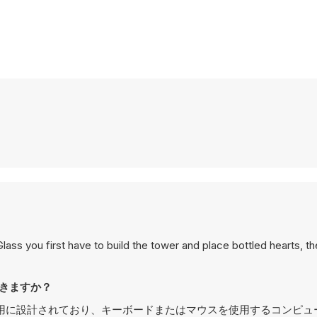
ss you first have to build the tower and place bottled hearts, th
レイできますか？
ssはPCでのプレイ用に設計されており、キーボードまたはマウスを使用するコン