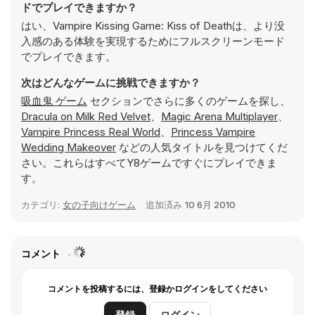
ドでプレイできますか？
はい、Vampire Kissing Game: Kiss of Deathは、より没
入感のある体験を実現するためにフルスクリーンモード
でプレイできます。
次はどんなゲームに挑戦できますか？
吸血鬼 ゲーム
セクションでさらに多くのゲームを探し、
Dracula on Milk Red Velvet
、
Magic Arena Multiplayer
、
Vampire Princess Real World
、
Princess Vampire
Wedding Makeover
などの人気タイトルを見つけてくだ
さい。これらはすべてY8ゲームですぐにプレイできま
す。
カテゴリ:
女の子向けゲーム
追加済み
10 6月 2010
コメント
コメントを投稿するには、登録かログインをしてください
登録
ログイン