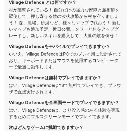
Village Defence とは何ですか？
村が襲撃されている！ 自分だけの強力な部隊と魔術師を
駆使して、押し寄せる敵の波状攻撃から村を守りましょ
う！ 森、農場、砂漠など、様々なマップで戦おう！ 新し
いマップも追加予定、近日公開… タワーと村をアップグ
レードし、新しいスキルを購入して、大量の敵を倒せ！
Village Defenceをモバイルでプレイできますか？
いいえ、Village DefenceはPCでのプレイ用に設計されて
おり、キーボードまたはマウスを使用するコンピュータ
ーで最適に動作します。
Village Defenceは無料でプレイできますか？
はい、Village DefenceはY8で無料でプレイでき、ブラウ
ザで直接実行されます。
Village Defenceを全画面モードでプレイできますか？
はい、Village Defenceは、より没入感のある体験を実現
するためにフルスクリーンモードでプレイできます。
次はどんなゲームに挑戦できますか？