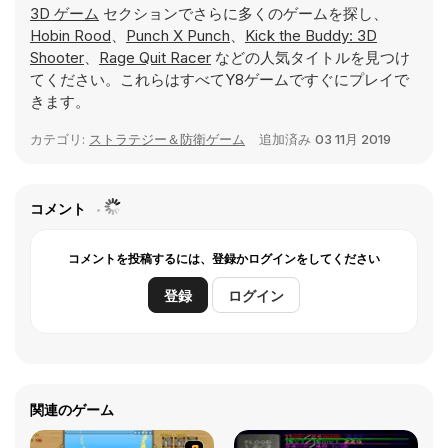
3D ゲーム
セクションでさらに多くのゲームを探し、
Hobin Rood
、
Punch X Punch
、
Kick the Buddy: 3D
Shooter
、
Rage Quit Racer
などの人気タイトルを見つけ
てください。これらはすべてY8ゲームですぐにプレイで
きます。
カテゴリ:
ストラテジー＆防衛ゲーム
追加済み
03 11月 2019
コメント
コメントを投稿するには、登録かログインをしてください
登録
ログイン
関連のゲーム