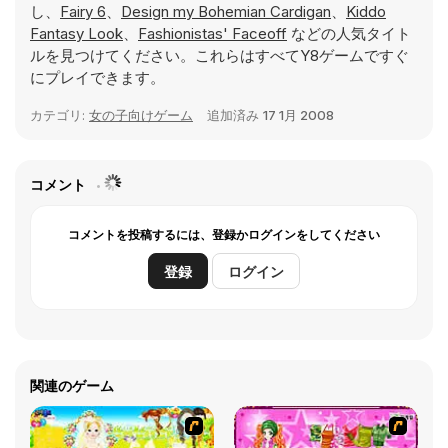
し、
Fairy 6
、
Design my Bohemian Cardigan
、
Kiddo
Fantasy Look
、
Fashionistas' Faceoff
などの人気タイト
ルを見つけてください。これらはすべてY8ゲームですぐ
にプレイできます。
カテゴリ:
女の子向けゲーム
追加済み
17 1月 2008
コメント
コメントを投稿するには、登録かログインをしてください
登録
ログイン
関連のゲーム