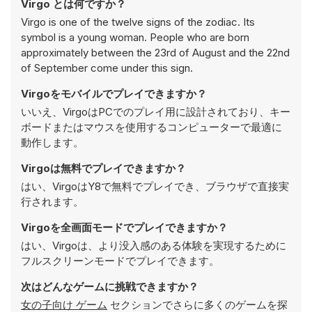
Virgo とは何ですか？
Virgo is one of the twelve signs of the zodiac. Its
symbol is a young woman. People who are born
approximately between the 23rd of August and the 22nd
of September come under this sign.
Virgoをモバイルでプレイできますか？
いいえ、VirgoはPCでのプレイ用に設計されており、キー
ボードまたはマウスを使用するコンピューターで最適に
動作します。
Virgoは無料でプレイできますか？
はい、VirgoはY8で無料でプレイでき、ブラウザで直接実
行されます。
Virgoを全画面モードでプレイできますか？
はい、Virgoは、より没入感のある体験を実現するために
フルスクリーンモードでプレイできます。
次はどんなゲームに挑戦できますか？
女の子向け ゲーム
セクションでさらに多くのゲームを探