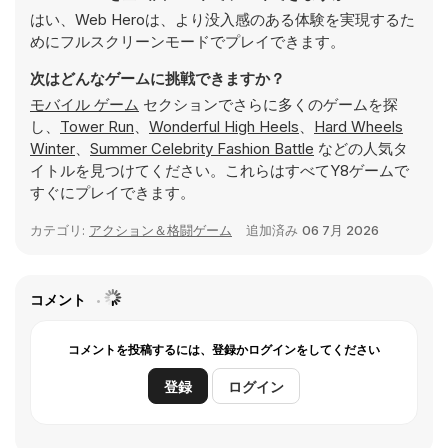
はい、Web Heroは、より没入感のある体験を実現するた
めにフルスクリーンモードでプレイできます。
次はどんなゲームに挑戦できますか？
モバイル ゲーム
セクションでさらに多くのゲームを探
し、
Tower Run
、
Wonderful High Heels
、
Hard Wheels
Winter
、
Summer Celebrity Fashion Battle
などの人気タ
イトルを見つけてください。これらはすべてY8ゲームで
すぐにプレイできます。
カテゴリ:
アクション＆格闘ゲーム
追加済み
06 7月 2026
コメント
コメントを投稿するには、登録かログインをしてください
登録
ログイン