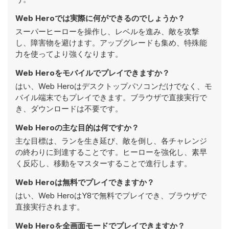
Web Heroでは実際に何ができるのでしょうか？
スーパーヒーローを操作し、レベルを進み、敵を攻撃
し、障害物を避けます。アップグレードも集め、特殊能
力を使ってより強くなります。
Web Heroをモバイルでプレイできますか？
はい、Web Heroはデスクトップパソコンだけでなく、モ
バイル端末でもプレイできます。ブラウザで直接実行で
き、ダウンロードは不要です。
Web Heroの主な目的は何ですか？
主な目標は、ランを生き延び、敵を倒し、各チャレンジ
の終わりに到達することです。ヒーローを強化し、素早
く反応し、移動をマスターすることで進行します。
Web Heroは無料でプレイできますか？
はい、Web HeroはY8で無料でプレイでき、ブラウザで
直接実行されます。
Web Heroを全画面モードでプレイできますか？