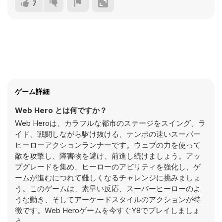
7
ゲーム詳細
Web Hero とは何ですか？
Web Heroは、カラフルな都市のステージをスイング、ラ
イド、戦闘しながら駆け抜ける、テンポの速いスーパー
ヒーローアクションランナーです。ウェブの力を使って
敵を攻撃し、障害物を避け、前進し続けましょう。アッ
プグレードを集め、ヒーローのアビリティを強化し、ゲ
ームが進むにつれて難しくなるチャレンジに挑みましょ
う。このゲームは、素早い反応、スーパーヒーローのよ
うな動き、そしてアーケードスタイルのアクションが特
徴です。Web Heroゲームを今すぐY8でプレイしましょ
う。