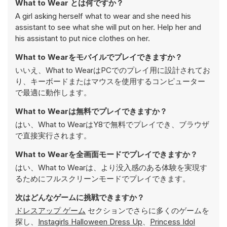
What to Wear とは何ですか？
A girl asking herself what to wear and she need his
assistant to see what she will put on her. Help her and
his assistant to put nice clothes on her.
What to Wearをモバイルでプレイできますか？
いいえ、What to WearはPCでのプレイ用に設計されてお
り、キーボードまたはマウスを使用するコンピューター
で最適に動作します。
What to Wearは無料でプレイできますか？
はい、What to WearはY8で無料でプレイでき、ブラウザ
で直接実行されます。
What to Wearを全画面モードでプレイできますか？
はい、What to Wearは、より没入感のある体験を実現す
るためにフルスクリーンモードでプレイできます。
次はどんなゲームに挑戦できますか？
ドレスアップ ゲーム
セクションでさらに多くのゲームを
探し、
Instagirls Halloween Dress Up
、
Princess Idol