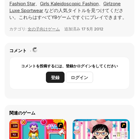
Fashion Star
、
Girls Kaleidoscopic Fashion
、
Girlzone
Luxe Sportwear
などの人気タイトルを見つけてくださ
い。これらはすべてY8ゲームですぐにプレイできます。
カテゴリ:
女の子向けゲーム
追加済み
17 5月 2012
コメント
コメントを投稿するには、登録かログインをしてください
登録
ログイン
関連のゲーム