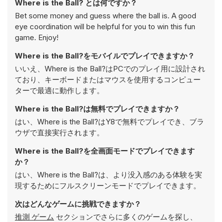
Where is the Ball? とは何ですか？
Bet some money and guess where the ball is. A good
eye coordination will be helpful for you to win this fun
game. Enjoy!
Where is the Ball?をモバイルでプレイできますか？
いいえ、Where is the Ball?はPCでのプレイ用に設計され
ており、キーボードまたはマウスを使用するコンピュー
ターで最適に動作します。
Where is the Ball?は無料でプレイできますか？
はい、Where is the Ball?はY8で無料でプレイでき、ブラ
ウザで直接実行されます。
Where is the Ball?を全画面モードでプレイできます
か？
はい、Where is the Ball?は、より没入感のある体験を実
現するためにフルスクリーンモードでプレイできます。
次はどんなゲームに挑戦できますか？
推測 ゲーム
セクションでさらに多くのゲームを探し、