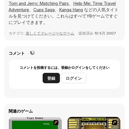
Tom and Jerry: Matching Pairs
、
Help Me: Time Travel
Adventure
、
Cups Saga
、
Kanga Hang
などの人気タイト
ルを見つけてください。これらはすべてY8ゲームですぐ
にプレイできます。
カテゴリ:
楽しくてクレージーなゲーム
追加済み
10 5月 2007
コメント
コメントを投稿するには、登録かログインをしてください
登録
ログイン
関連のゲーム