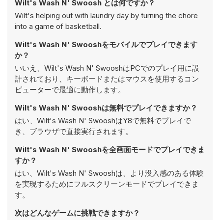
Wilt's Wash N' Swoosh とは何ですか？
Wilt's helping out with laundry day by turning the chore
into a game of basketball.
Wilt's Wash N' Swooshをモバイルでプレイできます
か？
いいえ、Wilt's Wash N' SwooshはPCでのプレイ用に設
計されており、キーボードまたはマウスを使用するコン
ピューターで最適に動作します。
Wilt's Wash N' Swooshは無料でプレイできますか？
はい、Wilt's Wash N' SwooshはY8で無料でプレイで
き、ブラウザで直接実行されます。
Wilt's Wash N' Swooshを全画面モードでプレイできま
すか？
はい、Wilt's Wash N' Swooshは、より没入感のある体験
を実現するためにフルスクリーンモードでプレイできま
す。
次はどんなゲームに挑戦できますか？