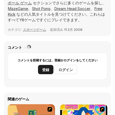
ボール ゲーム
セクションでさらに多くのゲームを探し、
MazeGame
、
Shot Pong
、
Dream Head Soccer
、
Free
Kick
などの人気タイトルを見つけてください。これらは
すべてY8ゲームですぐにプレイできます。
カテゴリ:
スポーツゲーム
追加済み
11 2月 2008
コメント
コメントを投稿するには、登録かログインをしてください
登録
ログイン
関連のゲーム