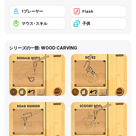
1プレーヤー
Flash
マウス･スキル
子供
シリーズの一部: WOOD CARVING