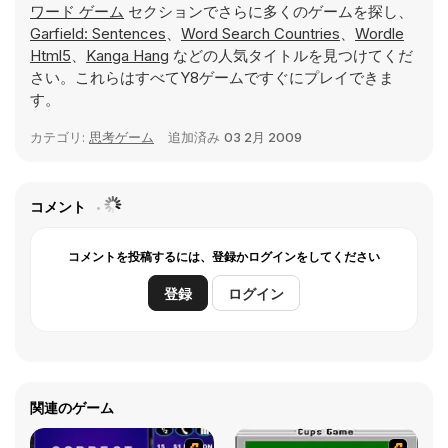
ワード ゲーム
セクションでさらに多くのゲームを探し、
Garfield: Sentences
、
Word Search Countries
、
Wordle
Html5
、
Kanga Hang
などの人気タイトルを見つけてくだ
さい。これらはすべてY8ゲームですぐにプレイできま
す。
カテゴリ:
思考ゲーム
追加済み
03 2月 2009
コメント
コメントを投稿するには、登録かログインをしてください
登録
ログイン
関連のゲーム