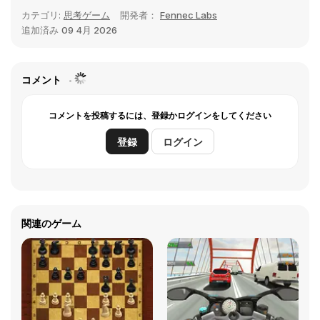
カテゴリ:
思考ゲーム
開発者：
Fennec Labs
追加済み
09 4月 2026
コメント
コメントを投稿するには、登録かログインをしてください
登録
ログイン
関連のゲーム