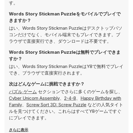
す。
Words Story Stickman Puzzleをモバイルでプレイで
きますか？
はい、Words Story Stickman Puzzleはデスクトップパソ
コンだけでなく、モバイル端末でもプレイできます。ブ
ラウザで直接実行でき、ダウンロードは不要です。
Words Story Stickman Puzzleは無料でプレイできま
すか？
はい、Words Story Stickman PuzzleはY8で無料でプレイ
でき、ブラウザで直接実行されます。
次はどんなゲームに挑戦できますか？
パズル ゲーム
セクションでさらに多くのゲームを探し、
Cyber Unicorn Assembly
、
2-4-8
、
Happy Birthday with
Family
、
Screw Sort 3D: Screw Puzzle
などの人気タイト
ルを見つけてください。これらはすべてY8ゲームですぐ
にプレイできます。
さらに表示