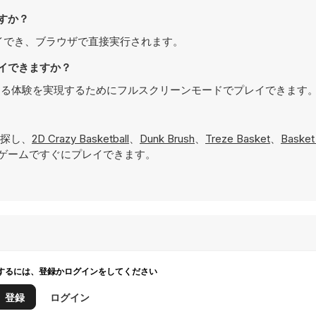
きますか？
で無料でプレイでき、ブラウザで直接実行されます。
でプレイできますか？
は、より没入感のある体験を実現するためにフルスクリーンモードでプレイできます
探し、
2D Crazy Basketball
、
Dunk Brush
、
Treze Basket
、
Basket
ゲームですぐにプレイできます。
するには、登録かログインをしてください
登録
ログイン