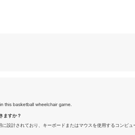
e in this basketball wheelchair game.
イできますか？
geはPCでのプレイ用に設計されており、キーボードまたはマウスを使用するコン