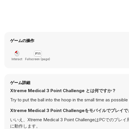
ゲームの操作
Interact
Fullscreen (page)
ゲーム詳細
Xtreme Medical 3 Point Challenge とは何ですか？
Try to put the ball into the hoop in the small time as possibl
Xtreme Medical 3 Point Challengeをモバイルでプレ
いいえ、Xtreme Medical 3 Point Challen
に動作します。