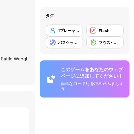
タグ
1プレーヤー
Flash
。
バスケットボール
マウス･スキル
 Battle Webgl
このゲームをあなたのウェブ
ページに追加してください！
簡単なコード行を埋め込みましょ
う