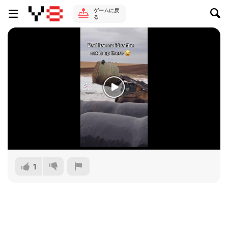
ゲームに戻
る
1