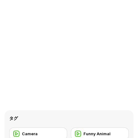
タグ
Camera
Funny Animal