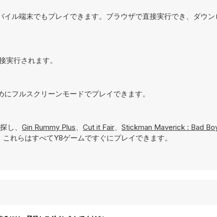
でなく、モバイル端末でもプレイできます。ブラウザで直接実行でき、ダウ
で直接実行されます。
するためにフルスクリーンモードでプレイできます。
探し、
Gin Rummy Plus
、
Cut it Fair
、
Stickman Maverick : Bad Boys
これらはすべてY8ゲームですぐにプレイできます。