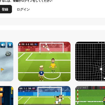
するには、登録かログインをしてください
登録
ログイン