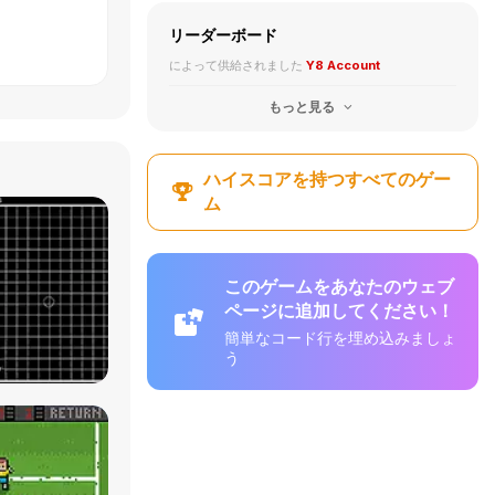
リーダーボード
によって供給されました
Y8 Account
もっと見る
ハイスコアを持つすべてのゲー
ム
このゲームをあなたのウェブ
ページに追加してください！
簡単なコード行を埋め込みましょ
う