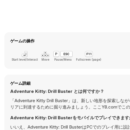
ゲームの操作
Start level/Interact
Move
Pause/Menu
Fullscreen (page)
ゲーム詳細
Adventure Kitty: Drill Buster とは何ですか？
「Adventure Kitty Drill Buster」は、新し
リアに到達するために掘り進みましょう。ここY8.comでこ
Adventure Kitty: Drill Busterをモバイルでプレイできま
いいえ、Adventure Kitty: Drill Busterは