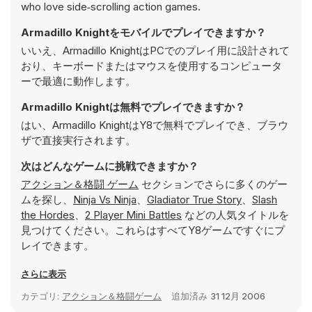
who love side‑scrolling action games.
Armadillo Knightをモバイルでプレイできますか？
いいえ、Armadillo KnightはPCでのプレイ用に設計されて
おり、キーボードまたはマウスを使用するコンピュータ
ーで最適に動作します。
Armadillo Knightは無料でプレイできますか？
はい、Armadillo KnightはY8で無料でプレイでき、ブラウ
ザで直接実行されます。
次はどんなゲームに挑戦できますか？
アクション＆格闘 ゲーム
セクションでさらに多くのゲー
ムを探し、
Ninja Vs Ninja
、
Gladiator True Story
、
Slash
the Hordes
、
2 Player Mini Battles
などの人気タイトルを
見つけてください。これらはすべてY8ゲームですぐにプ
レイできます。
さらに表示
カテゴリ:
アクション＆格闘ゲーム
追加済み
31 12月 2006