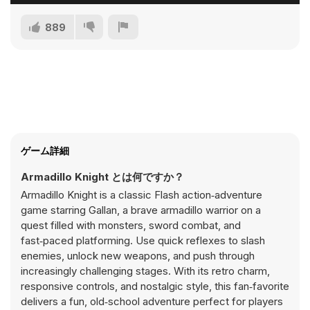
889
ゲーム詳細
Armadillo Knight とは何ですか？
Armadillo Knight is a classic Flash action‑adventure
game starring Gallan, a brave armadillo warrior on a
quest filled with monsters, sword combat, and
fast‑paced platforming. Use quick reflexes to slash
enemies, unlock new weapons, and push through
increasingly challenging stages. With its retro charm,
responsive controls, and nostalgic style, this fan‑favorite
delivers a fun, old‑school adventure perfect for players