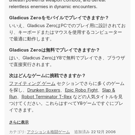
relentless enemies in dynamic encounters.
Gladicus Zeroをモバイルでプレイできますか？
いいえ、Gladicus ZeroはPCでのプレイ用に設計されてお
り、キーボードまたはマウスを使用するコンピューター
で最適に動作します。
Gladicus Zeroは無料でプレイできますか？
はい、Gladicus ZeroはY8で無料でプレイでき、ブラウザ
で直接実行されます。
次はどんなゲームに挑戦できますか？
ファイティング ゲーム
セクションでさらに多くのゲーム
を探し、
Drunken Boxers
、
Epic Robo Fight
、
Slap &
Run
、
Robot Terminator T-Rex
などの人気タイトルを見
つけてください。これらはすべてY8ゲームですぐにプレ
イできます。
さらに表示
カテゴリ:
アクション＆格闘ゲーム
追加済み
22 12月 2006