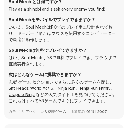
Soul Mech とは何ですか？
Play as a shinobi and slash every enemy you find!
Soul Mechをモバイルでプレイできますか？
いいえ、Soul MechはPCでのプレイ用に設計されてお
り、キーボードまたはマウスを使用するコンピューター
で最適に動作します。
Soul Mechは無料でプレイできますか？
はい、Soul MechはY8で無料でプレイでき、ブラウザで
直接実行されます。
次はどんなゲームに挑戦できますか？
忍者 ゲーム
セクションでさらに多くのゲームを探し、
Sift Heads World Act 6
、
Ninja Run
、
Ninja Run Html5
、
Grapple Ninja
などの人気タイトルを見つけてください。
これらはすべてY8ゲームですぐにプレイできます。
カテゴリ:
アクション＆格闘ゲーム
追加済み
01 1月 2007