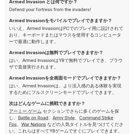
Armed Invasion とは何ですか？
Defend your fortress from the invaders!
Armed Invasionをモバイルでプレイできますか？
いいえ、Armed InvasionはPCでのプレイ用に設計されて
おり、キーボードまたはマウスを使用するコンピュータ
ーで最適に動作します。
Armed Invasionは無料でプレイできますか？
はい、Armed InvasionはY8で無料でプレイでき、ブラウ
ザで直接実行されます。
Armed Invasionを全画面モードでプレイできますか？
はい、Armed Invasionは、より没入感のある体験を実現
するためにフルスクリーンモードでプレイできます。
次はどんなゲームに挑戦できますか？
アーミー ゲーム
セクションでさらに多くのゲームを探
し、
Battle on Road
、
Army Style
、
Command Strike
Fps
、
War Nations
などの人気タイトルを見つけてくださ
い。これらはすべてY8ゲームですぐにプレイできます。