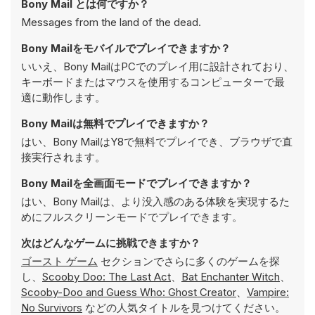
Bony Mail とは何ですか？
Messages from the land of the dead.
Bony Mailをモバイルでプレイできますか？
いいえ、Bony MailはPCでのプレイ用に設計されており、
キーボードまたはマウスを使用するコンピューターで最
適に動作します。
Bony Mailは無料でプレイできますか？
はい、Bony MailはY8で無料でプレイでき、ブラウザで直
接実行されます。
Bony Mailを全画面モードでプレイできますか？
はい、Bony Mailは、より没入感のある体験を実現するた
めにフルスクリーンモードでプレイできます。
次はどんなゲームに挑戦できますか？
ゴースト ゲーム
セクションでさらに多くのゲームを探
し、
Scooby Doo: The Last Act
、
Bat Enchanter Witch
、
Scooby-Doo and Guess Who: Ghost Creator
、
Vampire:
No Survivors
などの人気タイトルを見つけてください。