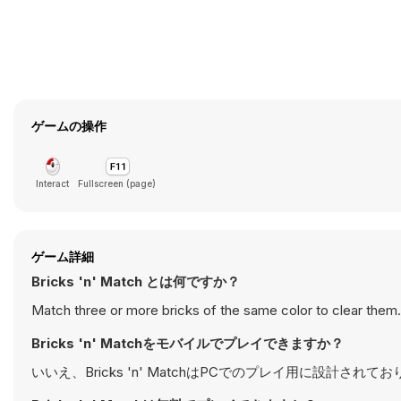
ゲームの操作
Interact
Fullscreen (page)
ゲーム詳細
Bricks 'n' Match とは何ですか？
Match three or more bricks of the same color to clear them.
Bricks 'n' Matchをモバイルでプレイできますか？
いいえ、Bricks 'n' MatchはPCでのプレイ用に設