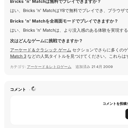
Bricks 'n' Matchは無料でプレイできますか？
はい、Bricks 'n' MatchはY8で無料でプレイでき、ブラ
Bricks 'n' Matchを全画面モードでプレイできますか？
はい、Bricks 'n' Matchは、より没入感のある体験を
次はどんなゲームに挑戦できますか？
アーケード＆クラシック ゲーム
セクションでさらに多くのゲ
Match 3
などの人気タイトルを見つけてください。これらは
カテゴリ:
アーケード＆レトロゲーム
追加済み
21 4月 2009
コメント
コメントを投稿