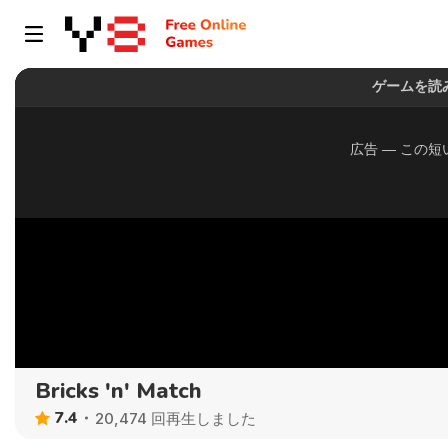
Bricks 'n' Match
7.4
20,474 回再生しました