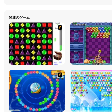
関連のゲーム