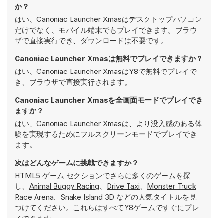
か？
はい、Canoniac Launcher Xmasはデスクトップパソコン
だけでなく、モバイル端末でもプレイできます。ブラウ
ザで直接実行でき、ダウンロードは不要です。
Canoniac Launcher Xmasは無料でプレイできますか？
はい、Canoniac Launcher XmasはY8で無料でプレイで
き、ブラウザで直接実行されます。
Canoniac Launcher Xmasを全画面モードでプレイでき
ますか？
はい、Canoniac Launcher Xmasは、より没入感のある体
験を実現するためにフルスクリーンモードでプレイでき
ます。
次はどんなゲームに挑戦できますか？
HTML5 ゲーム
セクションでさらに多くのゲームを探
し、
Animal Buggy Racing
、
Drive Taxi
、
Monster Truck
Race Arena
、
Snake Island 3D
などの人気タイトルを見
つけてください。これらはすべてY8ゲームですぐにプレ