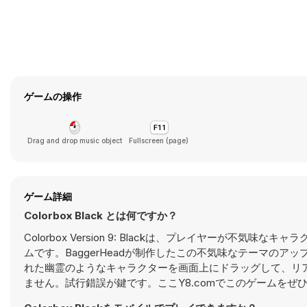
ゲームの操作
Drag and drop music object
Fullscreen (page)
ゲーム詳細
Colorbox Black とは何ですか？
Colorbox Version 9: Blackは、プレイヤーが
ムです。BaggerHeadが制作したこの不気味なテーマの
れた幽霊のようなキャラクターを画面上にドラッグして、リ
ません。試行錯誤が鍵です。ここY8.comでこのゲームをぜ