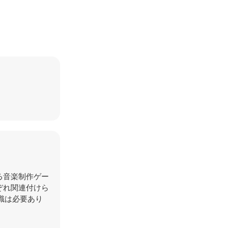
する音楽制作ゲー
ぞれ関連付けら
識は必要あり