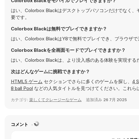
Colorbox Blackをモバイルでプレイできますか？
はい、Colorbox Blackはデスクトップパソコンだけ
要です。
Colorbox Blackは無料でプレイできますか？
はい、Colorbox BlackはY8で無料でプレイでき、ブラウ
Colorbox Blackを全画面モードでプレイできますか？
はい、Colorbox Blackは、より没入感のある体験を実
次はどんなゲームに挑戦できますか？
HTML5 ゲーム
セクションでさらに多くのゲームを探し、
4 
8 ball Pool
などの人気タイトルを見つけてください。これらは
カテゴリ:
楽しくてクレージーなゲーム
追加済み
26 7月 2025
コメント