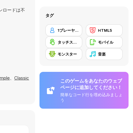
ウンロードは不
タグ
1プレーヤー
HTML5
タッチスクリーン
モバイル
モンスター
音楽
emple
、
Classic
このゲームをあなたのウェブ
ページに追加してください！
簡単なコード行を埋め込みましょ
う