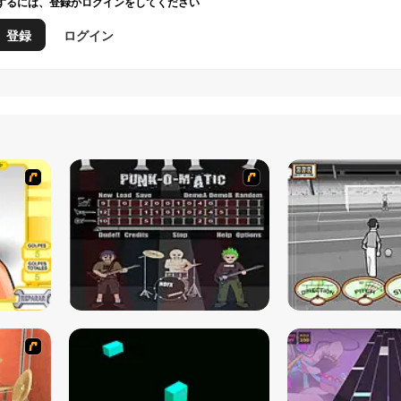
するには、登録かログインをしてください
登録
ログイン