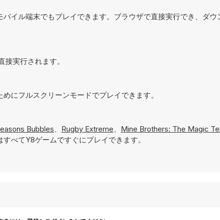
でなく、モバイル端末でもプレイできます。ブラウザで直接実行でき、ダ
ザで直接実行されます。
現するためにフルスクリーンモードでプレイできます。
Seasons Bubbles
、
Rugby Extreme
、
Mine Brothers: The Magic T
すべてY8ゲームですぐにプレイできます。