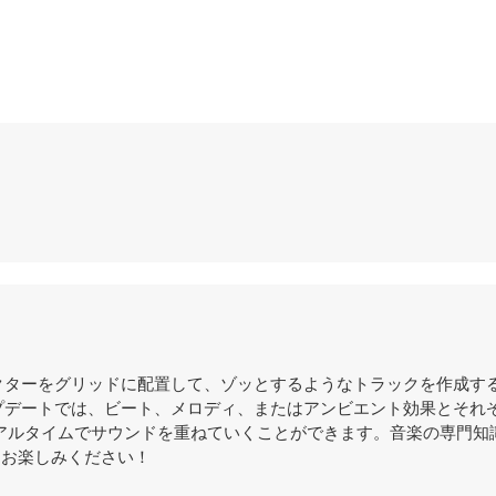
不気味なキャラクターをグリッドに配置して、ゾッとするようなトラックを作成
アップデートでは、ビート、メロディ、またはアンビエント効果とそれ
アルタイムでサウンドを重ねていくことができます。音楽の専門知
ひお楽しみください！