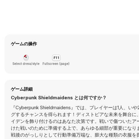
ゲームの操作
Select dress/style
Fullscreen (page)
ゲーム詳細
Cyberpunk Shieldmaidens とは何ですか？
『Cyberpunk Shieldmaidens』では、プレイヤー
グするチャンスを得られます！ディストピアな未来を舞台に
イデンを飾り付けるのはあなた次第です。戦いで傷ついたア
けた戦いのために準備する上で、あらゆる細部が重要になり
戦後のがっしりとして行動準備万端な、膨大な種類の衣服を