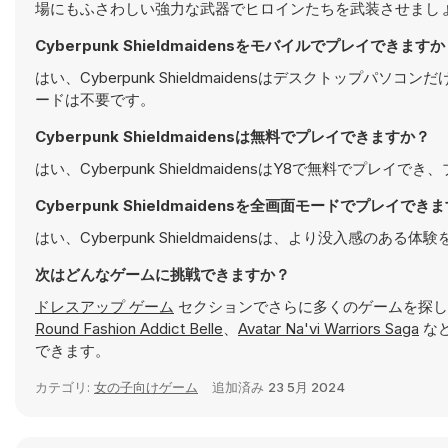
場にもふさわしい強力な武器でヒロインたちを武装させましょ
Cyberpunk Shieldmaidensをモバイルでプレイできます
はい、Cyberpunk Shieldmaidensはデスクトッ
ードは不要です。
Cyberpunk Shieldmaidensは無料でプレイできますか？
はい、Cyberpunk ShieldmaidensはY8で無料でプレ
Cyberpunk Shieldmaidensを全画面モードでプレイでき
はい、Cyberpunk Shieldmaidensは、より没入感
次はどんなゲームに挑戦できますか？
ドレスアップ ゲーム
セクションでさらに多くのゲームを探し
Round Fashion Addict Belle
、
Avatar Na'vi Warriors Saga
な
できます。
カテゴリ:
女の子向けゲーム
追加済み
23 5月 2024