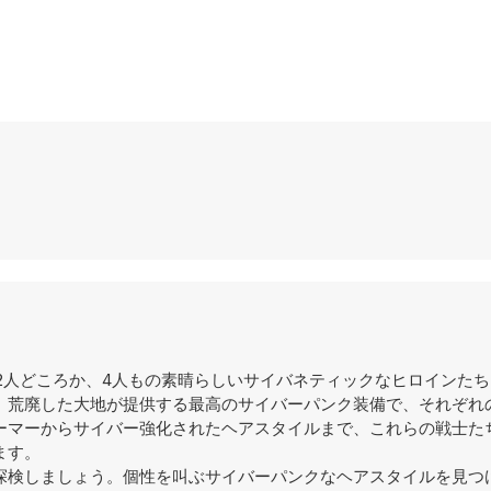
は1人、いや2人どころか、4人もの素晴らしいサイバネティックなヒロイン
、荒廃した大地が提供する最高のサイバーパンク装備で、それぞれ
ーマーからサイバー強化されたヘアスタイルまで、これらの戦士た
ます。
探検しましょう。個性を叫ぶサイバーパンクなヘアスタイルを見つ