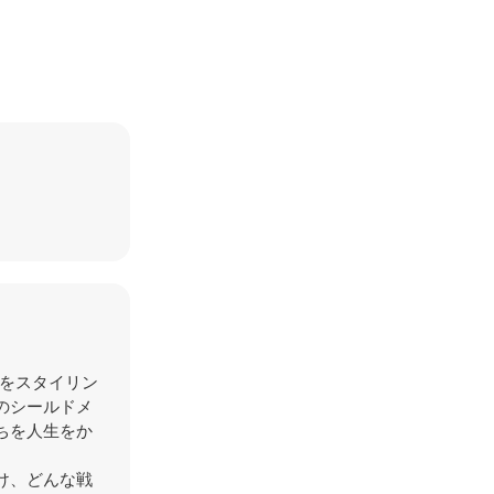
たちをスタイリン
のシールドメ
ちを人生をか
け、どんな戦