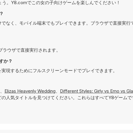
う。Y8.comでこの女の子向けゲームを楽しんでください！
か？
プパソコンだけでなく、モバイル端末でもプレイできます。ブラウザで直接実
イでき、ブラウザで直接実行されます。
ますか？
のある体験を実現するためにフルスクリーンモードでプレイできます。
、
Elizas Heavenly Wedding
、
Different Styles: Girly vs Emo vs Gl
どの人気タイトルを見つけてください。これらはすべてY8ゲームで