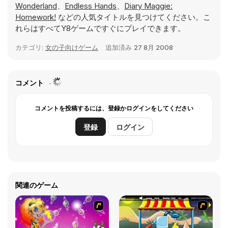
Wonderland
、
Endless Hands
、
Diary Maggie:
Homework!
などの人気タイトルを見つけてください。こ
れらはすべてY8ゲームですぐにプレイできます。
カテゴリ:
女の子向けゲーム
追加済み
27 8月 2008
コメント
コメントを投稿するには、登録かログインをしてください
登録
ログイン
関連のゲーム