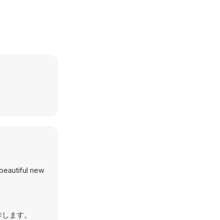
 beautiful new
作します。