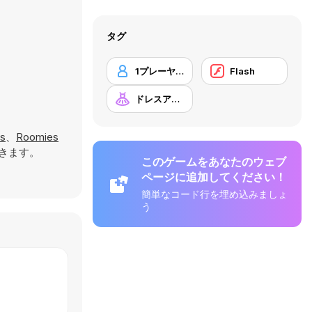
タグ
1プレーヤー
Flash
ドレスアップ
es
、
Roomies
きます。
このゲームをあなたのウェブ
ページに追加してください！
簡単なコード行を埋め込みましょ
う