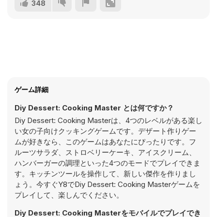
348
ゲーム詳細
Diy Dessert: Cooking Master とは何ですか？
Diy Dessert: Cooking Masterは、4つのレベルがある楽し
い女の子向けクッキングゲームです。デザート作りゲー
ムが好きなら、このゲームはあなたにぴったりです。フ
ルーツサラダ、ストロベリーケーキ、アイスクリーム、
ハンバーガーの調理といった4つのモードでプレイできま
す。キッチンツールを操作して、新しい傑作を作りまし
ょう。今すぐY8でDiy Dessert: Cooking Masterゲームを
プレイして、楽しんでください。
Diy Dessert: Cooking Masterをモバイルでプレイでき