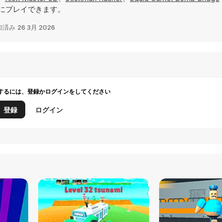
にプレイできます。
加済み
26 3月 2026
するには、登録かログインをしてください
登録
ログイン