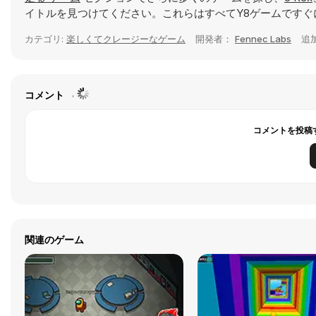
イトルを見つけてください。これらはすべてY8ゲームですぐ
カテゴリ:
楽しくてクレージーなゲーム
開発者：
Fennec Labs
追
コメント
コメントを投稿
関連のゲーム