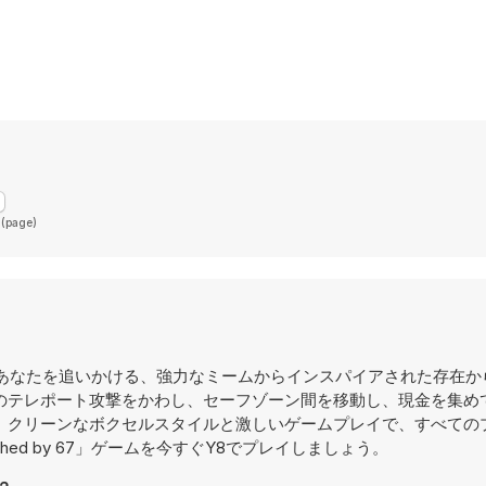
 (page)
け巡りながらあなたを追いかける、強力なミームからインスパイアされた存在
のテレポート攻撃をかわし、セーフゾーン間を移動し、現金を集め
。クリーンなボクセルスタイルと激しいゲームプレイで、すべての
shed by 67」ゲームを今すぐY8でプレイしましょう。