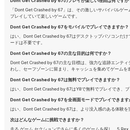
Dont Get Crashed by 67のプレイが楽しい理由は何ですか
「Dont Get Crashed by 67」は、その激しいサ
プレイしていて楽しいゲームです。
Dont Get Crashed by 67をモバイルでプレイできますか？
はい、Dont Get Crashed by 67はデスクトップ
ードは不要です。
Dont Get Crashed by 67の主な目的は何ですか？
Dont Get Crashed by 67の主な目標は、強力な
わし、セーフゾーンに留まり、キャッシュを集めてゲームを
Dont Get Crashed by 67は無料でプレイできますか？
はい、Dont Get Crashed by 67はY8で無料でプレイ
Dont Get Crashed by 67を全画面モードでプレイできま
はい、Dont Get Crashed by 67は、より没入感の
次はどんなゲームに挑戦できますか？
走る ゲーム
セクションでさらに多くのゲームを探し、
5 Rex