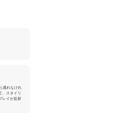
から逃れなけれ
て、スタイリ
プレイが反射