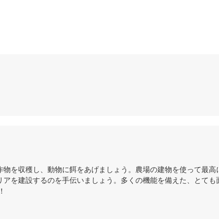
家になり、作物を収穫し、動物に餌をあげましょう。農場の建物を使って最
リアを建設するのを手伝いましょう。多くの機能を備えた、とても
！