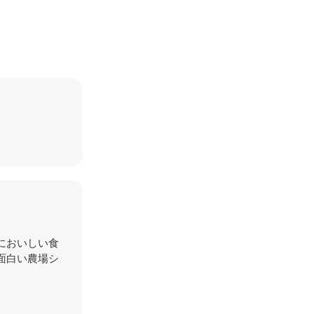
高においしい食
面白い農場シ