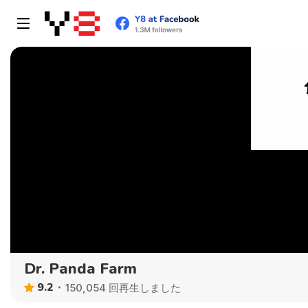
Dr. Panda Farm
9.2
150,054 回再生しました