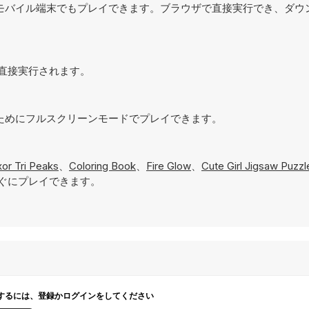
でなく、モバイル端末でもプレイできます。ブラウザで直接実行でき、ダ
ザで直接実行されます。
現するためにフルスクリーンモードでプレイできます。
or Tri Peaks
、
Coloring Book
、
Fire Glow
、
Cute Girl Jigsaw Puzzl
ぐにプレイできます。
するには、登録かログインをしてください