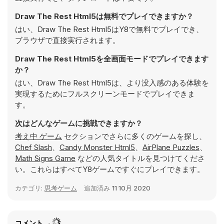
Draw The Rest Html5は無料でプレイできますか？
はい、Draw The Rest Html5はY8で無料でプレイでき、
ブラウザで直接実行されます。
Draw The Rest Html5を全画面モードでプレイできます
か？
はい、Draw The Rest Html5は、より没入感のある体験を
実現するためにフルスクリーンモードでプレイできま
す。
次はどんなゲームに挑戦できますか？
考え中 ゲーム
セクションでさらに多くのゲームを探し、
Chef Slash
、
Candy Monster Html5
、
AirPlane Puzzles
、
Math Signs Game
などの人気タイトルを見つけてくださ
い。これらはすべてY8ゲームですぐにプレイできます。
カテゴリ:
思考ゲーム
追加済み
11 10月 2020
コメント