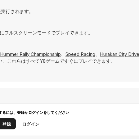
で直接実行されます。
するためにフルスクリーンモードでプレイできます。
Hummer Rally Championship
、
Speed Racing
、
Hurakan City Driv
い。これらはすべてY8ゲームですぐにプレイできます。
するには、登録かログインをしてください
登録
ログイン