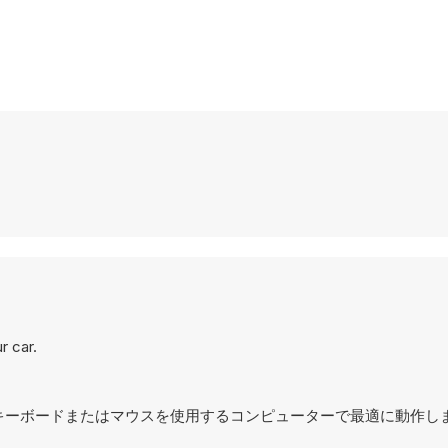
r car.
れており、キーボードまたはマウスを使用するコンピューターで最適に動作し